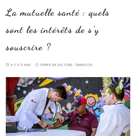
La mutuelle santé : quels
sont les intérêts de s’y
souscrire ?
IL Y A 5 ANS
TEMPS DE LECTURE :
2MINUTES