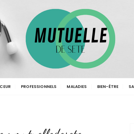
CEUR
PROFESSIONNELS
MALADIES
BIEN-ÊTRE
S
e :
mutuelledesete