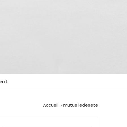
ANTÉ
Accueil
mutuelledesete