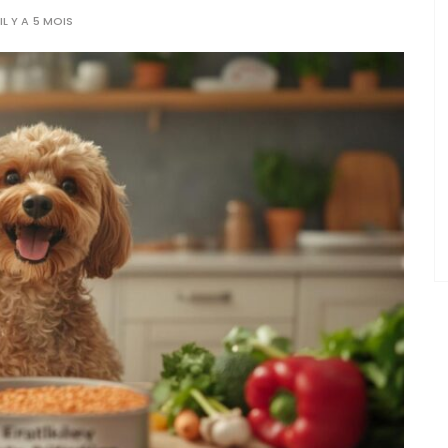
IL Y A 5 MOIS