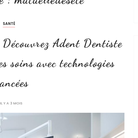
SANTÉ
: Découvrez Adent Dentiste
s soins avec technologies
ancées
IL Y A 3 MOIS