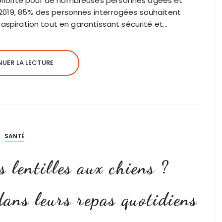
priorité pour de nombreuses personnes âgées et
e 2019, 85% des personnes interrogées souhaitent
te aspiration tout en garantissant sécurité et…
UER LA LECTURE
SANTÉ
 lentilles aux chiens ?
ans leurs repas quotidiens