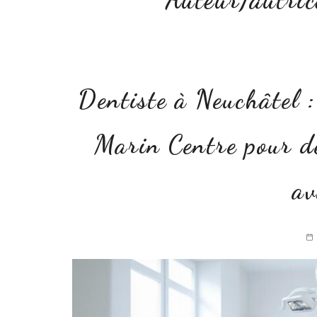
Dentiste à Neuchâtel 
Marin Centre pour de
av