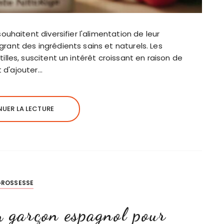
uhaitent diversifier l'alimentation de leur
ant des ingrédients sains et naturels. Les
lles, suscitent un intérêt croissant en raison de
t d'ajouter…
UER LA LECTURE
ROSSESSE
 garçon espagnol pour