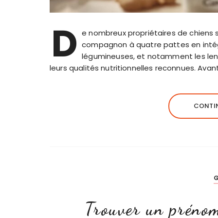
D
e nombreux propriétaires de chiens so
compagnon à quatre pattes en intégr
légumineuses, et notamment les lenti
leurs qualités nutritionnelles reconnues. Avan
CONTIN
G
Trouver un prénom