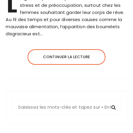
L
stress et de préoccupation, surtout chez les
femmes souhaitant garder leur corps de rêve.
Au fil des temps et pour diverses causes comme la
mauvaise alimentation, l’apparition des bourrelets
disgracieux est…
CONTINUER LA LECTURE
R
e
c
h