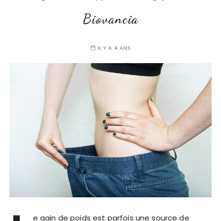
Biovancia
IL Y A 4 ANS
e gain de poids est parfois une source de