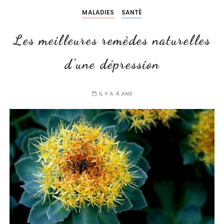
MALADIES
SANTÉ
Les meilleures remèdes naturelles
d’une dépression
IL Y A 4 ANS