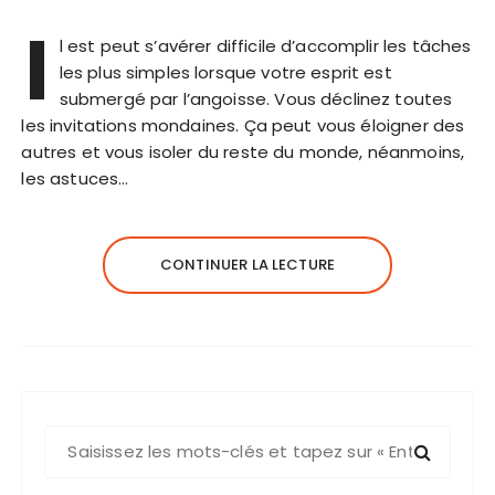
I
l est peut s’avérer difficile d’accomplir les tâches
les plus simples lorsque votre esprit est
submergé par l’angoisse. Vous déclinez toutes
les invitations mondaines. Ça peut vous éloigner des
autres et vous isoler du reste du monde, néanmoins,
les astuces…
CONTINUER LA LECTURE
R
e
c