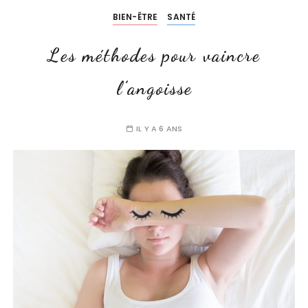
BIEN-ÊTRE
SANTÉ
Les méthodes pour vaincre
l’angoisse
IL Y A 6 ANS