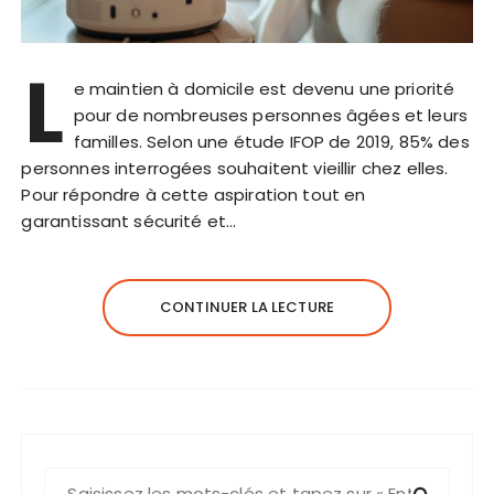
L
e maintien à domicile est devenu une priorité
pour de nombreuses personnes âgées et leurs
familles. Selon une étude IFOP de 2019, 85% des
personnes interrogées souhaitent vieillir chez elles.
Pour répondre à cette aspiration tout en
garantissant sécurité et…
CONTINUER LA LECTURE
R