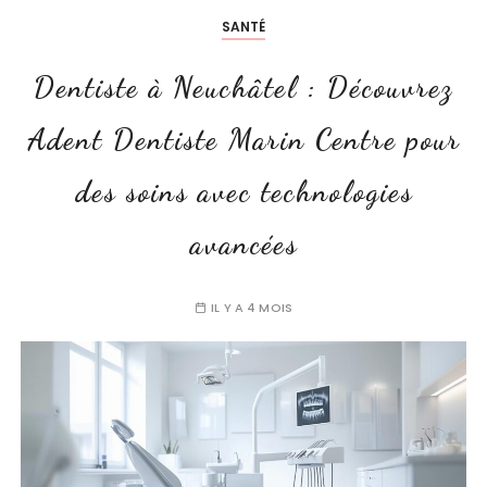
SANTÉ
Dentiste à Neuchâtel : Découvrez
Adent Dentiste Marin Centre pour
des soins avec technologies
avancées
IL Y A 4 MOIS