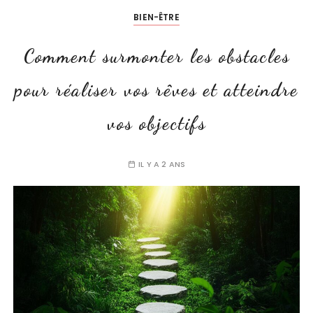
BIEN-ÊTRE
Comment surmonter les obstacles
pour réaliser vos rêves et atteindre
vos objectifs
IL Y A 2 ANS