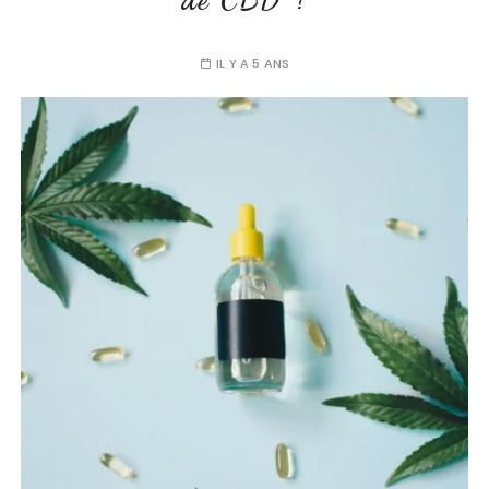
IL Y A 5 ANS