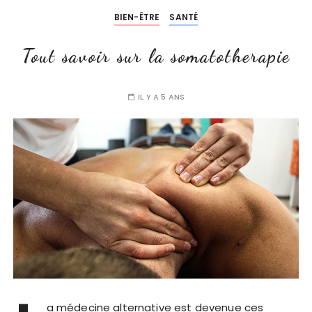
BIEN-ÊTRE
SANTÉ
Tout savoir sur la somatotherapie
IL Y A 5 ANS
a médecine alternative est devenue ces