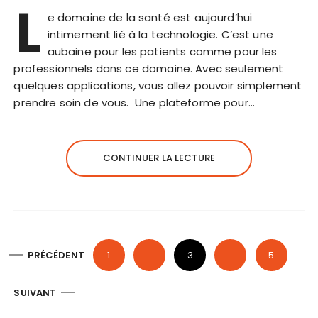
L
e domaine de la santé est aujourd’hui
intimement lié à la technologie. C’est une
aubaine pour les patients comme pour les
professionnels dans ce domaine. Avec seulement
quelques applications, vous allez pouvoir simplement
prendre soin de vous. Une plateforme pour…
CONTINUER LA LECTURE
P
PRÉCÉDENT
1
…
3
…
5
a
SUIVANT