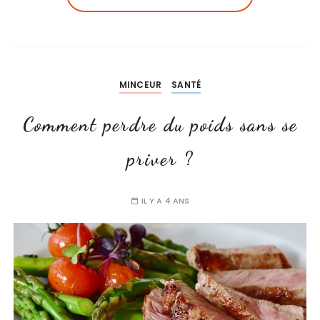
MINCEUR
SANTÉ
Comment perdre du poids sans se
priver ?
IL Y A 4 ANS