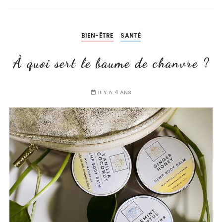
BIEN-ÊTRE
SANTÉ
À quoi sert le baume de chanvre ?
IL Y A 4 ANS