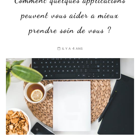
Comment quelques applications
peuvent vous aider a mieux
prendre soin de vous ?
IL Y A 4 ANS