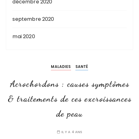
décembre 2020
septembre 2020
mai 2020
MALADIES
SANTÉ
Acrochordons : causes symptômes
& traitements de ces excroissances
de peau
IL Y A 4 ANS