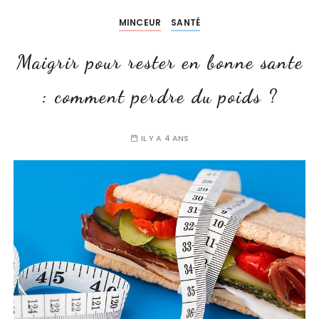
MINCEUR
SANTÉ
Maigrir pour rester en bonne sante
: comment perdre du poids ?
IL Y A 4 ANS