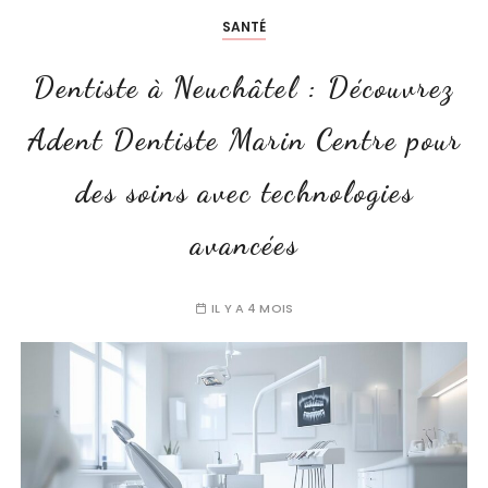
SANTÉ
Dentiste à Neuchâtel : Découvrez
Adent Dentiste Marin Centre pour
des soins avec technologies
avancées
IL Y A 4 MOIS